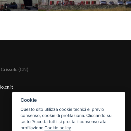
 Crissolo (CN)
o.cn.it
Cookie
Questo sito utilizza cookie tecnici e, previo
consenso, cookie di profilazione. Cliccando sul
tasto 'Accetta tutti' si presta il consenso alla
profilazione
Cookie policy